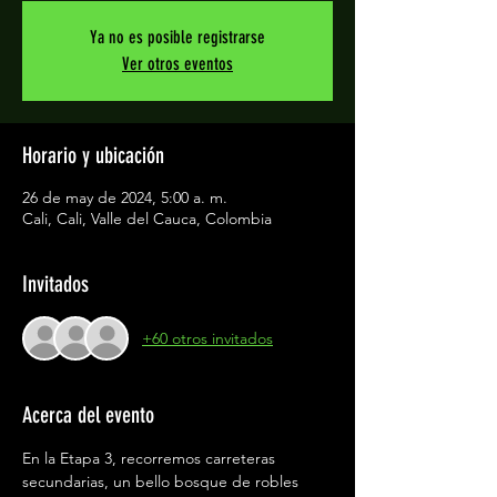
Ya no es posible registrarse
Ver otros eventos
Horario y ubicación
26 de may de 2024, 5:00 a. m.
Cali, Cali, Valle del Cauca, Colombia
Invitados
+60 otros invitados
Acerca del evento
En la Etapa 3, recorremos carreteras 
secundarias, un bello bosque de robles 