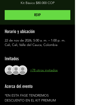
Kit Básico $80.000 COP
RSVP
Horario y ubicación
22 de nov de 2026, 5:00 a. m. – 1:00 p. m.
Cali, Cali, Valle del Cauca, Colombia
Invitados
+78 otros invitados
Acerca del evento
*EN ESTA FASE TENDREMOS 
DESCUENTO EN EL KIT PREMIUM